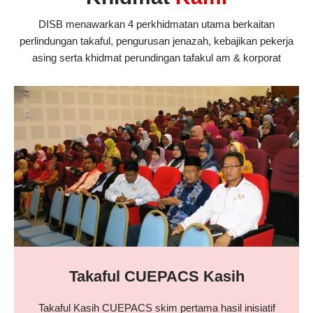
DISB menawarkan 4 perkhidmatan utama berkaitan
perlindungan takaful, pengurusan jenazah, kebajikan pekerja
asing serta khidmat perundingan tafakul am & korporat
Takaful CUEPACS Kasih
Takaful Kasih CUEPACS skim pertama hasil inisiatif