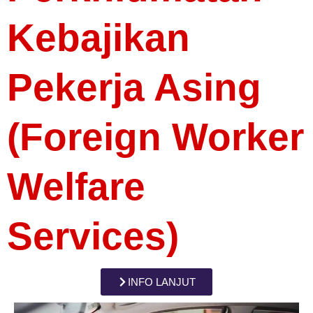
Kebajikan
Pekerja Asing
(Foreign Worker
Welfare
Services)
INFO LANJUT