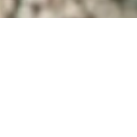
Bayaran
Manfaat