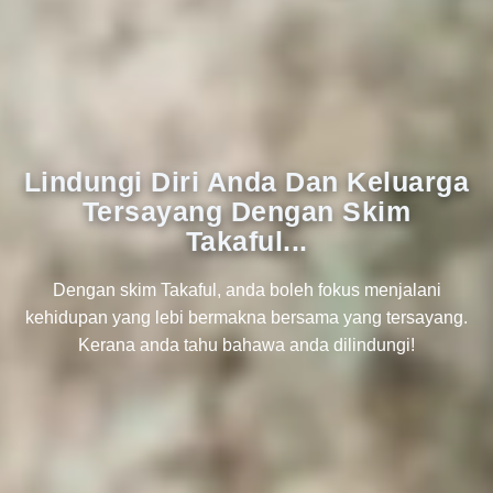
Lindungi Diri Anda Dan Keluarga
Tersayang Dengan Skim
Takaful...
Dengan skim Takaful, anda boleh fokus menjalani
kehidupan yang lebi bermakna bersama yang tersayang.
Kerana anda tahu bahawa anda dilindungi!