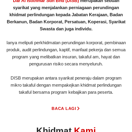
Dar Al Istithmar Sdn Bhd (DISB)
merupakan sebuah
syarikat yang menjalankan perniagaan perundingan
khidmat perlindungan kepada Jabatan Kerajaan, Badan
Berkanun, Badan Korporat, Persatuan, Koperasi, Syarikat
Swasta dan juga individu.
Ianya meliputi perkhidmatan perundingan korporat, pembinaan
produk, audit perlindungan, kaptif, manfaat pekerja dan semua
program yang melibatkan insuran, takaful am, hayat dan
pengurusan risiko secara menyeluruh.
DISB merupakan antara syarikat peneraju dalam program
mikro takaful dengan mempakejkan khidmat perlindungan
takaful bersama program kebajikan para peserta.
BACA LAGI
Khidmat
Kami