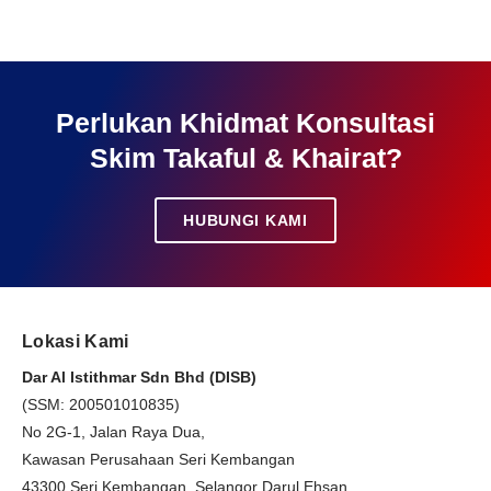
Perlukan Khidmat Konsultasi
Skim Takaful & Khairat?
HUBUNGI KAMI
Lokasi Kami
Dar Al Istithmar Sdn Bhd (DISB)
(SSM: 200501010835)
No 2G-1, Jalan Raya Dua,
Kawasan Perusahaan Seri Kembangan
43300 Seri Kembangan, Selangor Darul Ehsan