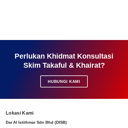
Perlukan Khidmat Konsultasi
Skim Takaful & Khairat?
HUBUNGI KAMI
Lokasi Kami
Dar Al Istithmar Sdn Bhd (DISB)